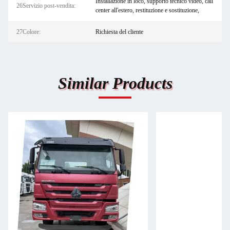
Installazione in loco, supporto tecnico video, call
26Servizio post-vendita:
center all'estero, restituzione e sostituzione,
27Colore:
Richiesta del cliente
Similar Products