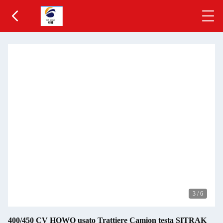
3
/
6
400/450 CV HOWO usato Trattiere Camion testa SITRAK