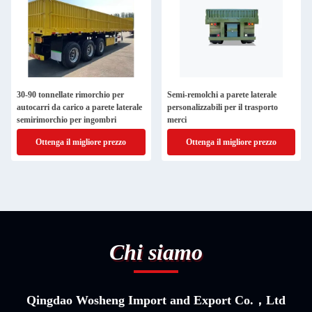
30-90 tonnellate rimorchio per
Semi-remolchi a parete laterale
autocarri da carico a parete laterale
personalizzabili per il trasporto
semirimorchio per ingombri
merci
Ottenga il migliore prezzo
Ottenga il migliore prezzo
Chi siamo
Qingdao Wosheng Import and Export Co.，Ltd