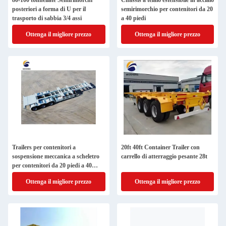
80-100 tonnellate Semirimorchi
Chassis a telaio estensibile in acciaio
posteriori a forma di U per il
semirimorchio per contenitori da 20
trasporto di sabbia 3/4 assi
a 40 piedi
Ottenga il migliore prezzo
Ottenga il migliore prezzo
Trailers per contenitori a
20ft 40ft Container Trailer con
sospensione meccanica a scheletro
carrello di atterraggio pesante 28t
per contenitori da 20 piedi a 40
piedi a 45 piedi
Ottenga il migliore prezzo
Ottenga il migliore prezzo