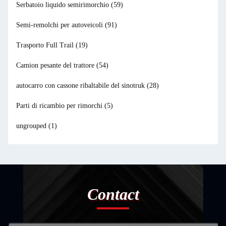
Serbatoio liquido semirimorchio
(59)
Semi-remolchi per autoveicoli
(91)
Trasporto Full Trail
(19)
Camion pesante del trattore
(54)
autocarro con cassone ribaltabile del sinotruk
(28)
Parti di ricambio per rimorchi
(5)
ungrouped
(1)
Contact