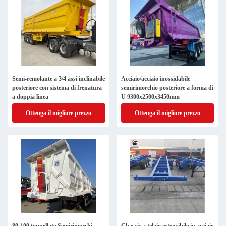
Semi-remolante a 3/4 assi inclinabile
Acciaio/acciaio inossidabile
posteriore con sistema di frenatura
semirimorchio posteriore a forma di
a doppia linea
U 9300x2500x3450mm
Ottenga il migliore prezzo
Ottenga il migliore prezzo