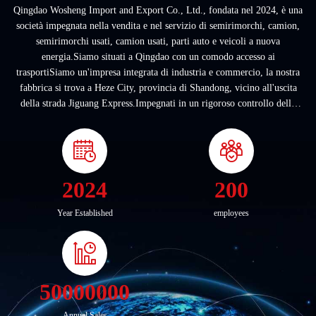
Qingdao Wosheng Import and Export Co., Ltd., fondata nel 2024, è una
società impegnata nella vendita e nel servizio di semirimorchi, camion,
semirimorchi usati, camion usati, parti auto e veicoli a nuova
energia.Siamo situati a Qingdao con un comodo accesso ai
trasportiSiamo un'impresa integrata di industria e commercio, la nostra
fabbrica si trova a Heze City, provincia di Shandong, vicino all'uscita
della strada Jiguang Express.Impegnati in un rigoroso controllo della
qualità e un servizio ...
2024
200
Year Established
employees
50000000
Annual Sales